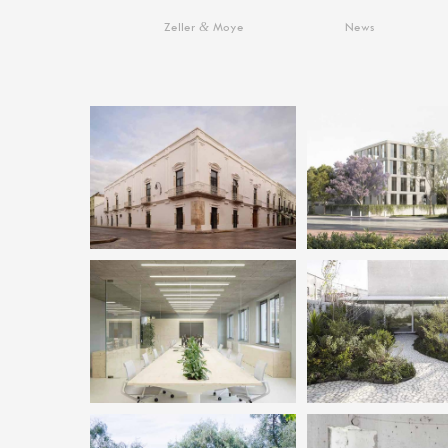
&
Zeller
Moye
News